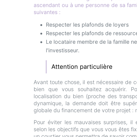
ascendant ou à une personne de sa famil
suivantes :
Respecter les plafonds de loyers
Respecter les plafonds de ressource
Le locataire membre de la famille ne
l'investisseur.
Attention particulière
Avant toute chose, il est nécessaire de co
bien que vous souhaitez acquérir. Po
localisation du bien (proche des transp
dynamique, la demande doit être supérie
globale du financement de votre projet : m
Pour éviter les mauvaises surprises, il
selon les objectifs que vous vous êtes fi
un courtier vous permettra de savoir comm