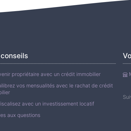
conseils
Vo
enir propriétaire avec un crédit immobilier
M
ilibrez vos mensualités avec le rachat de crédit
ilier
Su
iscalisez avec un investissement locatif
res aux questions