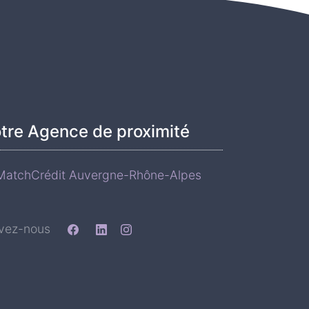
tre Agence de proximité
atchCrédit Auvergne-Rhône-Alpes
ivez-nous