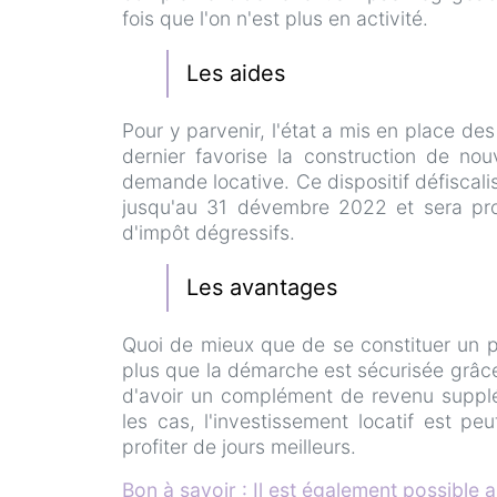
fois que l'on n'est plus en activité.
Les aides
Pour y parvenir, l'état a mis en place d
dernier favorise la construction de no
demande locative. Ce dispositif défiscali
jusqu'au 31 dévembre 2022 et sera pr
d'impôt dégressifs.
Les avantages
Quoi de mieux que de se constituer un pat
plus que la démarche est sécurisée grâc
d'avoir un complément de revenu supplém
les cas, l'investissement locatif est peu
profiter de jours meilleurs.
Bon à savoir : Il est également possible a