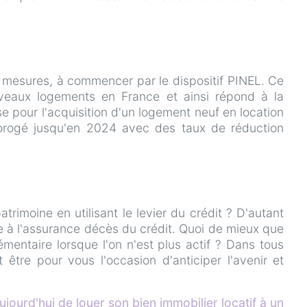
es mesures, à commencer par le dispositif PINEL. Ce
uveaux logements en France et ainsi répond à la
se pour l'acquisition d'un logement neuf en location
orogé jusqu'en 2024 avec des taux de réduction
rimoine en utilisant le levier du crédit ? D'autant
e à l'assurance décès du crédit. Quoi de mieux que
entaire lorsque l'on n'est plus actif ? Dans tous
t être pour vous l'occasion d'anticiper l'avenir et
ujourd'hui de louer son bien immobilier locatif à un